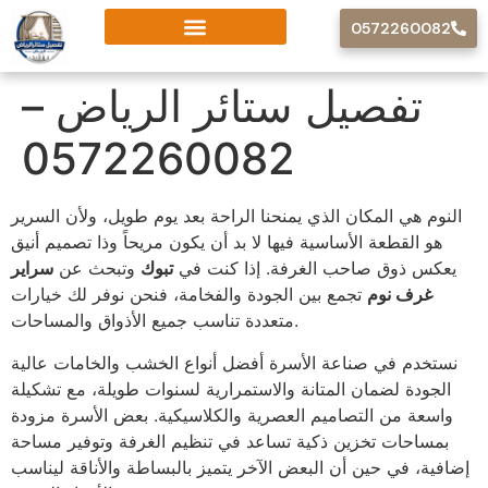
0572260082
تفصيل ستائر الرياض –
0572260082
النوم هي المكان الذي يمنحنا الراحة بعد يوم طويل، ولأن السرير
هو القطعة الأساسية فيها لا بد أن يكون مريحاً وذا تصميم أنيق
يعكس ذوق صاحب الغرفة. إذا كنت في
تبوك
وتبحث عن
سراير
غرف نوم
تجمع بين الجودة والفخامة، فنحن نوفر لك خيارات
متعددة تناسب جميع الأذواق والمساحات.
نستخدم في صناعة الأسرة أفضل أنواع الخشب والخامات عالية
الجودة لضمان المتانة والاستمرارية لسنوات طويلة، مع تشكيلة
واسعة من التصاميم العصرية والكلاسيكية. بعض الأسرة مزودة
بمساحات تخزين ذكية تساعد في تنظيم الغرفة وتوفير مساحة
إضافية، في حين أن البعض الآخر يتميز بالبساطة والأناقة ليناسب